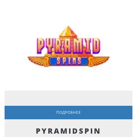
ПОДРОБНЕЕ
PYRAMIDSPIN