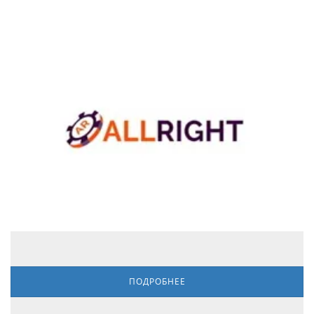
ПОДРОБНЕЕ