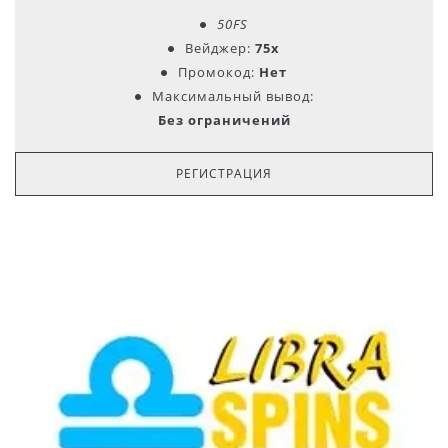
50FS
Вейджер:
75х
Промокод:
Нет
Максимальный вывод:
Без ограничений
РЕГИСТРАЦИЯ