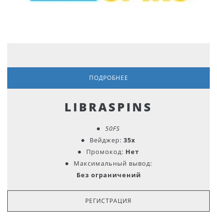
ПОДРОБНЕЕ
LIBRASPINS
50FS
Вейджер:
35х
Промокод:
Нет
Максимальный вывод:
Без ограничений
РЕГИСТРАЦИЯ