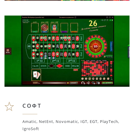
СОФТ
Amatic, NetEnt, Novomatic, IGT, EGT, PlayTech,
IgroSoft