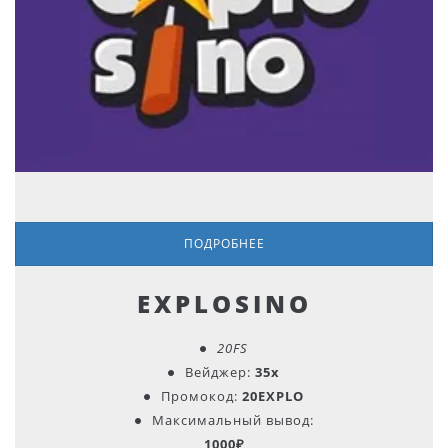
ПОДРОБНЕЕ
EXPLOSINO
20FS
Вейджер:
35х
Промокод:
20EXPLO
Максимальный вывод:
1000₽