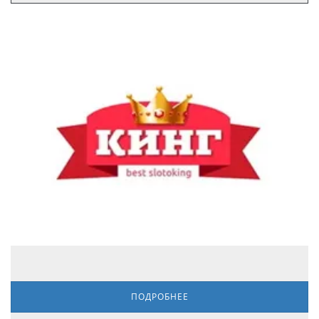
ПОДРОБНЕЕ