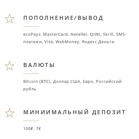
ПОПОЛНЕНИЕ/ВЫВОД
ecoPayz, MasterCard, Neteller, QIWI, Skrill, SMS-
платежи, Visa, WebMoney, Яндекс.Деньги
ВАЛЮТЫ
Bitcoin (BTC), Доллар США, Евро, Российский
рубль
МИНИИМАЛЬНЫЙ ДЕПОЗИТ
100₽, 7€