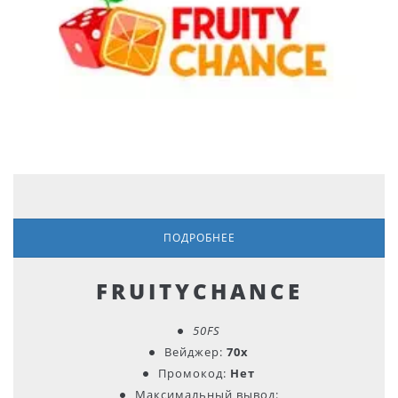
ПОДРОБНЕЕ
FRUITYCHANCE
50FS
Вейджер:
70х
Промокод:
Нет
Максимальный вывод: