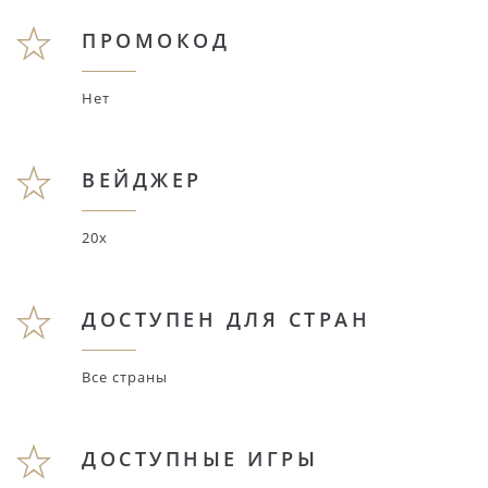
ПРОМОКОД
Нет
ВЕЙДЖЕР
20х
ДОСТУПЕН ДЛЯ СТРАН
Все страны
ДОСТУПНЫЕ ИГРЫ