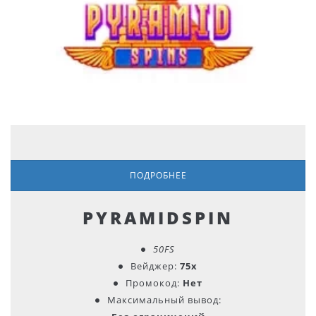
ПОДРОБНЕЕ
PYRAMIDSPIN
50FS
Вейджер:
75х
Промокод:
Нет
Максимальный вывод: