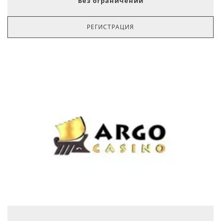
Без ограничений
РЕГИСТРАЦИЯ