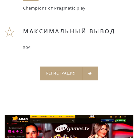
Champions от Pragmatic play
МАКСИМАЛЬНЫЙ ВЫВОД
50€
РЕГИСТРАЦИЯ