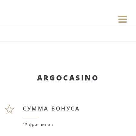
ARGOCASINO
СУММА БОНУСА
15 фриспинов