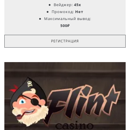
Вейджер:
45х
Промокод:
Нет
Максимальный вывод:
500₽
РЕГИСТРАЦИЯ