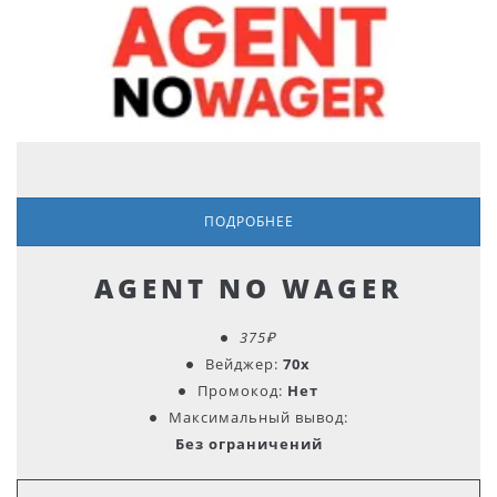
ПОДРОБНЕЕ
AGENT NO WAGER
375₽
Вейджер:
70х
Промокод:
Нет
Максимальный вывод:
Без ограничений