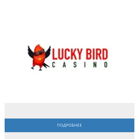
ПОДРОБНЕЕ