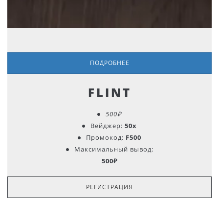
ПОДРОБНЕЕ
FLINT
500₽
Вейджер:
50х
Промокод:
F500
Максимальный вывод:
500₽
РЕГИСТРАЦИЯ