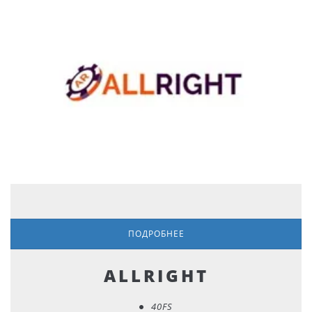
ПОДРОБНЕЕ
ALLRIGHT
40FS