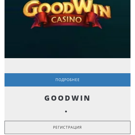
ПОДРОБНЕЕ
GOODWIN
РЕГИСТРАЦИЯ