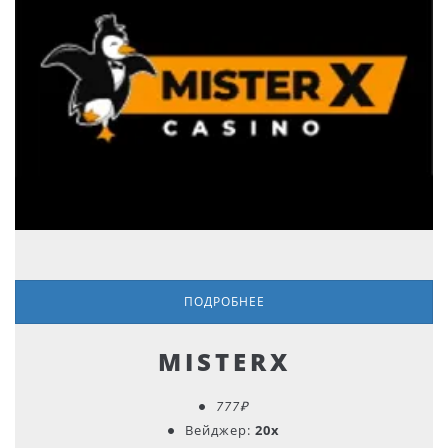
ПОДРОБНЕЕ
MISTERX
777₽
Вейджер:
20х