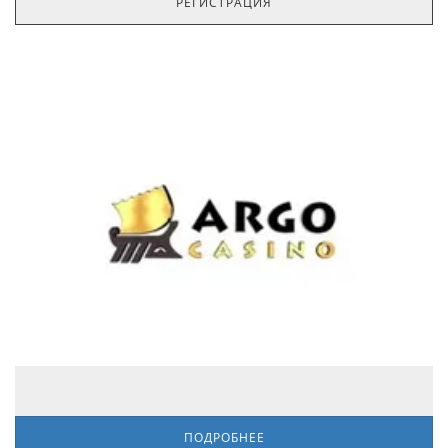
РЕГИСТРАЦИЯ
ПОДРОБНЕЕ