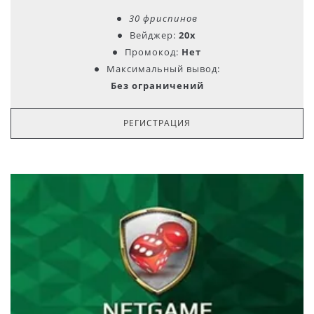
30 фриспинов
Вейджер:
20х
Промокод:
Нет
Максимальный вывод:
Без ограничений
РЕГИСТРАЦИЯ