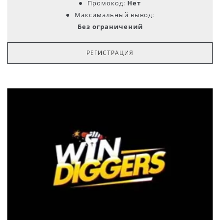
Промокод:
Нет
Максимальный вывод:
Без ограничений
РЕГИСТРАЦИЯ