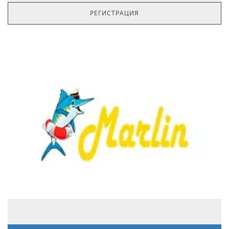
РЕГИСТРАЦИЯ