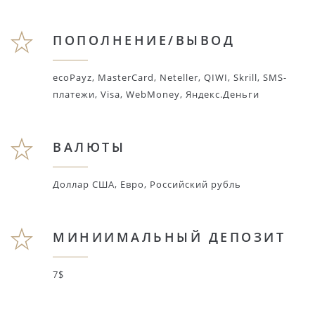
ПОПОЛНЕНИЕ/ВЫВОД
ecoPayz, MasterCard, Neteller, QIWI, Skrill, SMS-
платежи, Visa, WebMoney, Яндекс.Деньги
ВАЛЮТЫ
Доллар США, Евро, Российский рубль
МИНИИМАЛЬНЫЙ ДЕПОЗИТ
7$