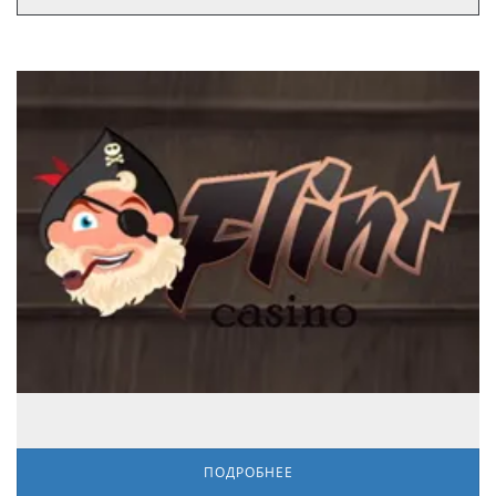
ПОДРОБНЕЕ