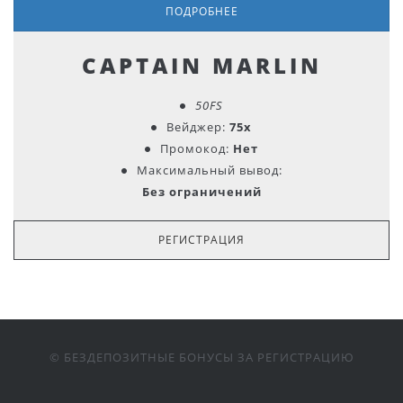
ПОДРОБНЕЕ
CAPTAIN MARLIN
50FS
Вейджер:
75х
Промокод:
Нет
Максимальный вывод:
Без ограничений
РЕГИСТРАЦИЯ
©
БЕЗДЕПОЗИТНЫЕ БОНУСЫ ЗА РЕГИСТРАЦИЮ