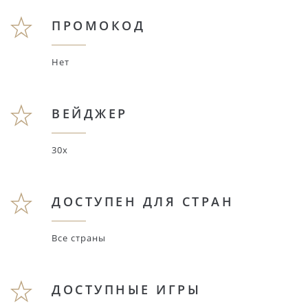
ПРОМОКОД
Нет
ВЕЙДЖЕР
30х
ДОСТУПЕН ДЛЯ СТРАН
Все страны
ДОСТУПНЫЕ ИГРЫ