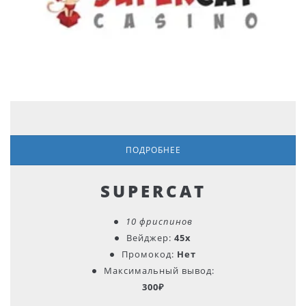
ПОДРОБНЕЕ
SUPERCAT
10 фриспинов
Вейджер:
45х
Промокод:
Нет
Максимальный вывод:
300₽