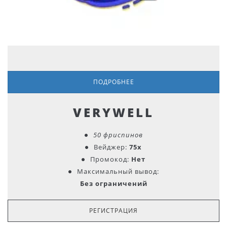
ПОДРОБНЕЕ
VERYWELL
50 фриспинов
Вейджер:
75х
Промокод:
Нет
Максимальный вывод:
Без ограничений
РЕГИСТРАЦИЯ