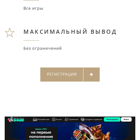
Все игры
МАКСИМАЛЬНЫЙ ВЫВОД
Без ограничений
РЕГИСТРАЦИЯ