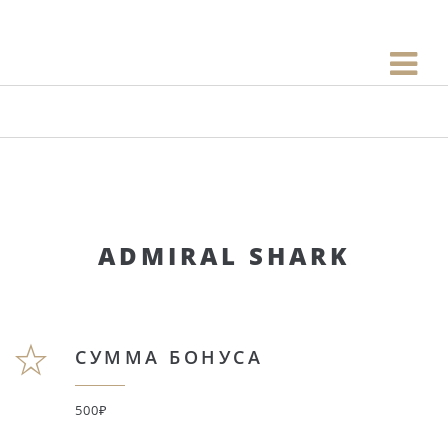
ADMIRAL SHARK
СУММА БОНУСА
500₽