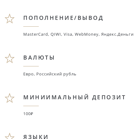
ПОПОЛНЕНИЕ/ВЫВОД
MasterCard, QIWI, Visa, WebMoney, Яндекс.Деньги
ВАЛЮТЫ
Евро, Российский рубль
МИНИИМАЛЬНЫЙ ДЕПОЗИТ
100₽
ЯЗЫКИ