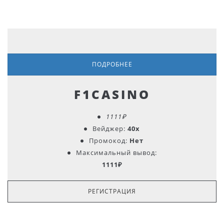
ПОДРОБНЕЕ
F1CASINO
1111₽
Вейджер:
40х
Промокод:
Нет
Максимальный вывод:
1111₽
РЕГИСТРАЦИЯ