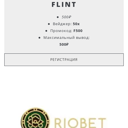
FLINT
500₽
Вейджер:
50х
Промокод:
F500
Максимальный вывод:
500₽
РЕГИСТРАЦИЯ