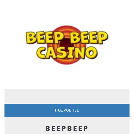
ПОДРОБНЕЕ
BEEPBEEP